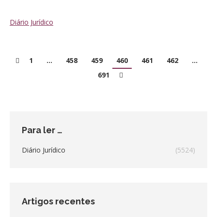
Diário Jurídico
1
…
458
459
460
461
462
…
691
Para ler …
Diário Jurídico
(5524)
Artigos recentes