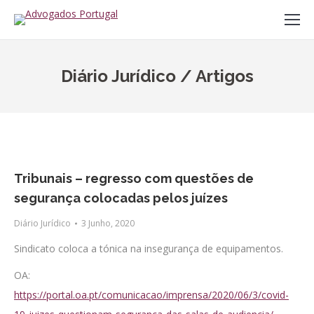
Diário Jurídico / Artigos
Tribunais – regresso com questões de
segurança colocadas pelos juízes
Diário Jurídico
3 Junho, 2020
Sindicato coloca a tónica na insegurança de equipamentos.
OA:
https://portal.oa.pt/comunicacao/imprensa/2020/06/3/covid-