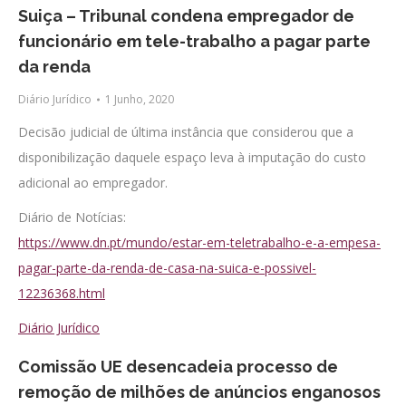
Suiça – Tribunal condena empregador de
funcionário em tele-trabalho a pagar parte
da renda
Diário Jurídico
1 Junho, 2020
Decisão judicial de última instância que considerou que a
disponibilização daquele espaço leva à imputação do custo
adicional ao empregador.
Diário de Notícias:
https://www.dn.pt/mundo/estar-em-teletrabalho-e-a-empesa-
pagar-parte-da-renda-de-casa-na-suica-e-possivel-
12236368.html
Diário Jurídico
Comissão UE desencadeia processo de
remoção de milhões de anúncios enganosos