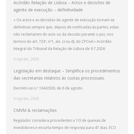
Acórdão Relação de Lisboa – Actos e decisões de
agente de execução – definitividade
« Os actos e as decisões do agente de execução tornam-se
definitivas sempre que, depois de notificadas às partes, estas
não reclamarem do acto ou da decisão perante o juiz, nos
termos do art. 723º, nº1, als. c) ou d), do CPCivil.» Acórdão
Integral do Tribunal da Relação de Lisboa de 9.7.2026
6 Agosto, 2026
Legislação em destaque – Simplifica os procedimentos
das secretarias relativos às custas processuais.
Decreto-Lei n.º 164/2026, de 6 de agosto
6 Agosto, 2026
CMVM & reclamações
Regulador considera procedentes a 1/3 de queixas de
investidores e encurta tempo de resposta para 47 dias. ECO