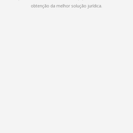
obtenção da melhor solução jurídica.
Joaquim Rodrigues
Advogado