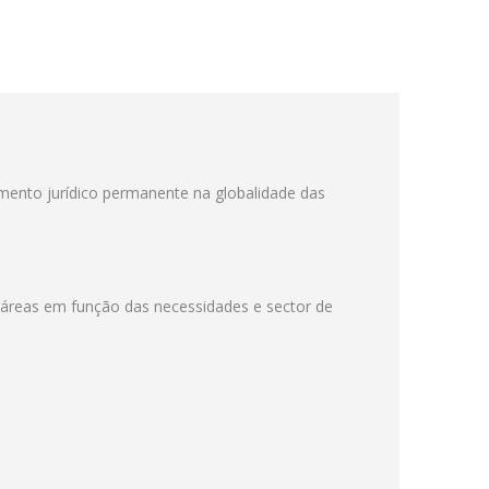
ento jurídico permanente na globalidade das
s áreas em função das necessidades e sector de