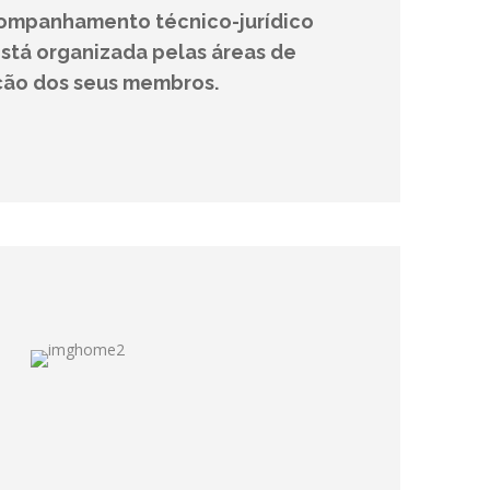
ompanhamento técnico-jurídico
está organizada pelas áreas de
ação dos seus membros.