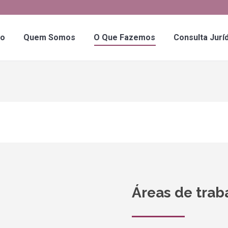
io
Quem Somos
O Que Fazemos
Consulta Jurí
Áreas de trab