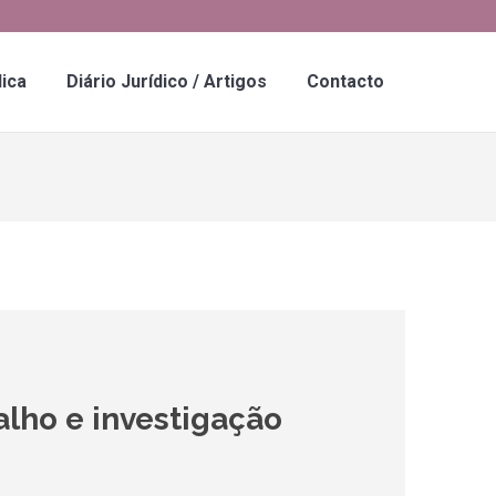
dica
Diário Jurídico / Artigos
Contacto
alho e investigação