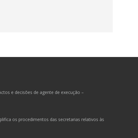
Actos e decisões de agente de execução –
ifica os procedimentos das secretarias relativos às