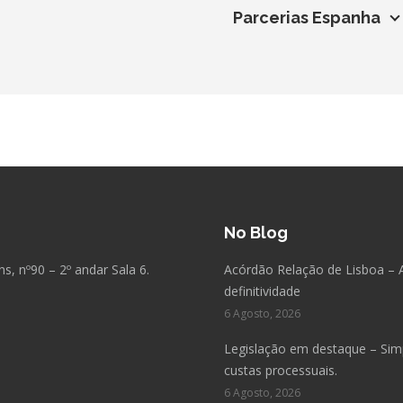
Parcerias Espanha
No Blog
, nº90 – 2º andar Sala 6.
Acórdão Relação de Lisboa – 
definitividade
6 Agosto, 2026
Legislação em destaque – Simpl
custas processuais.
6 Agosto, 2026