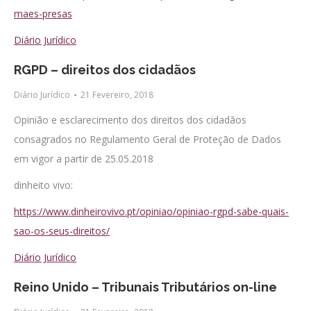
maes-presas
Diário Jurídico
RGPD – direitos dos cidadãos
Diário Jurídico
21 Fevereiro, 2018
Opinião e esclarecimento dos direitos dos cidadãos
consagrados no Regulamento Geral de Proteção de Dados
em vigor a partir de 25.05.2018
dinheito vivo:
https://www.dinheirovivo.pt/opiniao/opiniao-rgpd-sabe-quais-
sao-os-seus-direitos/
Diário Jurídico
Reino Unido – Tribunais Tributários on-line