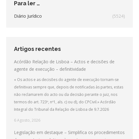
Para ler …
Diário Jurídico
(5524)
Artigos recentes
Acórdão Relação de Lisboa – Actos e decisões de
agente de execução – definitividade
« Os actos e as decisões do agente de execução tornam-se
definitivas sempre que, depois de notificadas às partes, estas
não reclamarem do acto ou da decisão perante o juiz, nos
termos do art. 723º, nº1, als. c) ou d), do CPCivil.» Acórdão
Integral do Tribunal da Relação de Lisboa de 9.7.2026
6 Agosto, 2026
Legislação em destaque – Simplifica os procedimentos