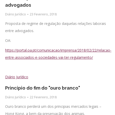
advogados
Diário Jurídico
23 Fevereiro, 2018
Proposta de regime de regulação daquelas relações laborais
entre advogados.
OA:
https://portal.oa.pt/comunicacao/imprensa/2018/02/22/relacao-
entre-associados-e-sociedades-vai-ter-regulamento/
Diário Jurídico
Princípio do fim do "ouro branco"
Diário Jurídico
22 Fevereiro, 2018
Ouro branco perderá um dos principias mercados legais –
Hong Kong, a bem da preservação dos animais.