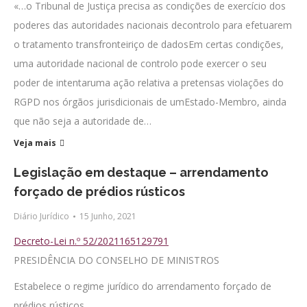
«…o Tribunal de Justiça precisa as condições de exercício dos
poderes das autoridades nacionais decontrolo para efetuarem
o tratamento transfronteiriço de dadosEm certas condições,
uma autoridade nacional de controlo pode exercer o seu
poder de intentaruma ação relativa a pretensas violações do
RGPD nos órgãos jurisdicionais de umEstado-Membro, ainda
que não seja a autoridade de…
Veja mais
Legislação em destaque – arrendamento
forçado de prédios rústicos
Diário Jurídico
15 Junho, 2021
Decreto-Lei n.º 52/2021165129791
PRESIDÊNCIA DO CONSELHO DE MINISTROS
Estabelece o regime jurídico do arrendamento forçado de
prédios rústicos