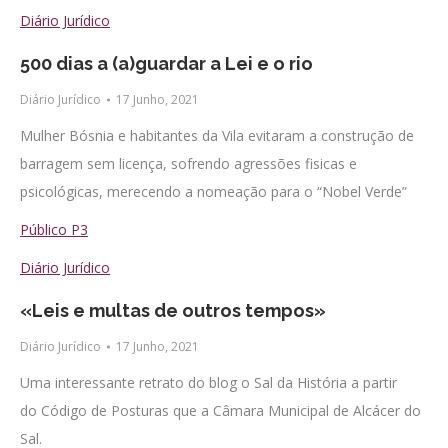
Diário Jurídico
500 dias a (a)guardar a Lei e o rio
Diário Jurídico
17 Junho, 2021
Mulher Bósnia e habitantes da Vila evitaram a construção de
barragem sem licença, sofrendo agressões fisicas e
psicológicas, merecendo a nomeação para o “Nobel Verde”
Público P3
Diário Jurídico
«Leis e multas de outros tempos»
Diário Jurídico
17 Junho, 2021
Uma interessante retrato do blog o Sal da História a partir
do Código de Posturas que a Câmara Municipal de Alcácer do
Sal.