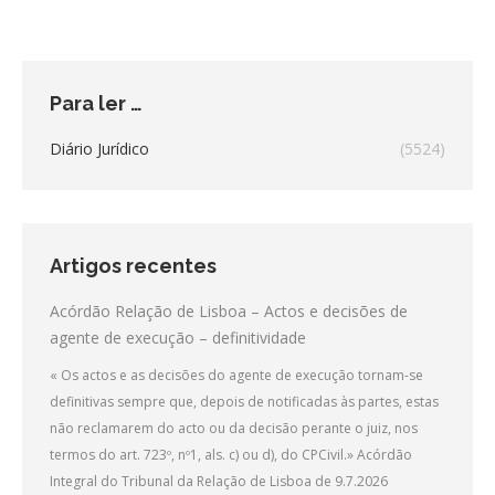
Para ler …
Diário Jurídico
(5524)
Artigos recentes
Acórdão Relação de Lisboa – Actos e decisões de
agente de execução – definitividade
« Os actos e as decisões do agente de execução tornam-se
definitivas sempre que, depois de notificadas às partes, estas
não reclamarem do acto ou da decisão perante o juiz, nos
termos do art. 723º, nº1, als. c) ou d), do CPCivil.» Acórdão
Integral do Tribunal da Relação de Lisboa de 9.7.2026