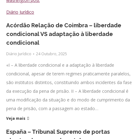
washington post
Diário Jurídico
Acórdão Relação de Coimbra – liberdade
condicional VS adaptação à liberdade
condicional
Diário Jurídico
24 Outubro, 2025
«I – A liberdade condicional e a adaptação à liberdade
condicional, apesar de terem regimes praticamente paralelos,
são institutos distintos, constituindo ambos incidentes da fase
da execução da pena de prisão. II – A liberdade condicional é
uma modificação da situação e do modo de cumprimento da
pena de prisão, com a passagem ao estado…
Veja mais
España – Tribunal Supremo de portas