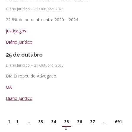
Diário Jurídico
21 Outubro, 2025
22,8% de aumento entre 2020 – 2024
justiça.gov
Diário Jurídico
25 de outubro
Diário Jurídico
21 Outubro, 2025
Dia Europeu do Advogado
OA
Diário Jurídico
1
…
33
34
35
36
37
…
691