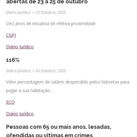
abertas de 23 a 25 de outubro
Diário Jurídico
23 Outubro, 2025
Dez anos de iniciativa de efetiva proximidade
CGPJ
Diário Jurídico
116%
Diário Jurídico
23 Outubro, 2025
Valor percentagem de salário despendido pelos lisboetas para
pagar a sua habitação…
ECO
Diário Jurídico
Pessoas com 65 ou mais anos, lesadas,
ofendidas ou vítimas em crimes