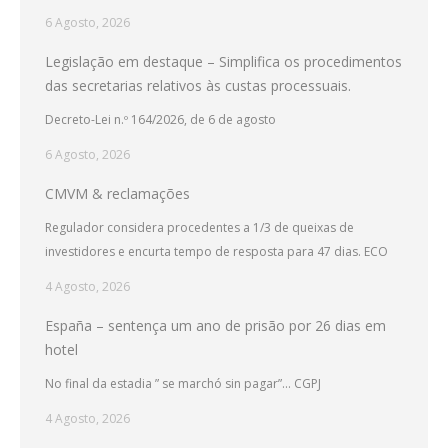
6 Agosto, 2026
Legislação em destaque – Simplifica os procedimentos
das secretarias relativos às custas processuais.
Decreto-Lei n.º 164/2026, de 6 de agosto
6 Agosto, 2026
CMVM & reclamações
Regulador considera procedentes a 1/3 de queixas de
investidores e encurta tempo de resposta para 47 dias. ECO
4 Agosto, 2026
España – sentença um ano de prisão por 26 dias em
hotel
No final da estadia ” se marchó sin pagar”… CGPJ
4 Agosto, 2026