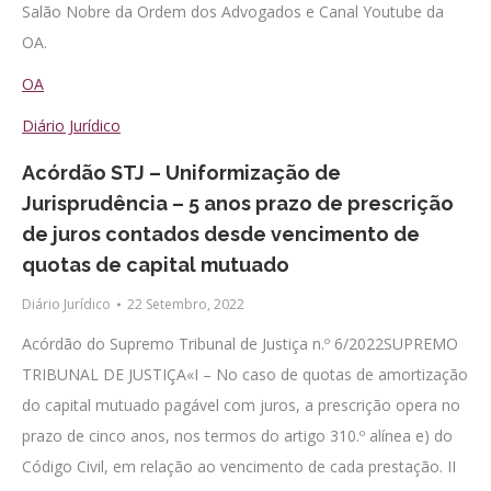
Salão Nobre da Ordem dos Advogados e Canal Youtube da
OA.
OA
Diário Jurídico
Acórdão STJ – Uniformização de
Jurisprudência – 5 anos prazo de prescrição
de juros contados desde vencimento de
quotas de capital mutuado
Diário Jurídico
22 Setembro, 2022
Acórdão do Supremo Tribunal de Justiça n.º 6/2022SUPREMO
TRIBUNAL DE JUSTIÇA«I – No caso de quotas de amortização
do capital mutuado pagável com juros, a prescrição opera no
prazo de cinco anos, nos termos do artigo 310.º alínea e) do
Código Civil, em relação ao vencimento de cada prestação. II