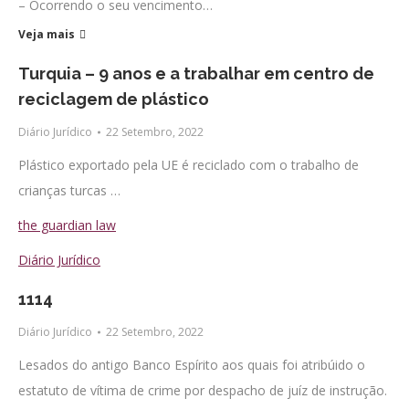
– Ocorrendo o seu vencimento…
Veja mais
Turquia – 9 anos e a trabalhar em centro de
reciclagem de plástico
Diário Jurídico
22 Setembro, 2022
Plástico exportado pela UE é reciclado com o trabalho de
crianças turcas …
the guardian law
Diário Jurídico
1114
Diário Jurídico
22 Setembro, 2022
Lesados do antigo Banco Espírito aos quais foi atribúido o
estatuto de vítima de crime por despacho de juíz de instrução.