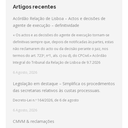
Artigos recentes
Acórdão Relação de Lisboa – Actos e decisões de
agente de execução – definitividade
« Os actos e as decisões do agente de execução tornam-se
definitivas sempre que, depois de notificadas às partes, estas
não reclamarem do acto ou da decisão perante o juiz, nos
termos do art. 723º, nº1, als. c) ou d), do CPCivil.» Acórdão
Integral do Tribunal da Relação de Lisboa de 9.7.2026
6 Agosto, 2026
Legislação em destaque – Simplifica os procedimentos
das secretarias relativos às custas processuais.
Decreto-Lei n.º 164/2026, de 6 de agosto
6 Agosto, 2026
CMVM & reclamações