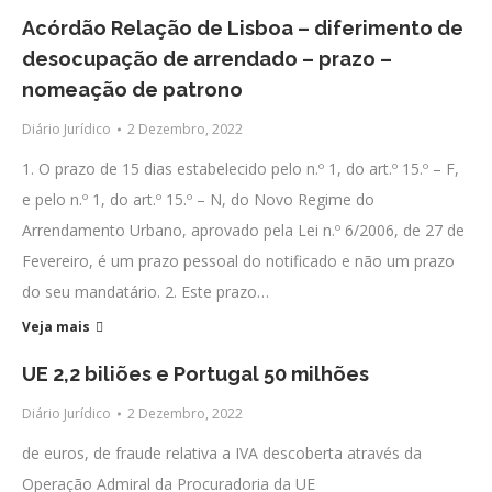
Acórdão Relação de Lisboa – diferimento de
desocupação de arrendado – prazo –
nomeação de patrono
Diário Jurídico
2 Dezembro, 2022
1. O prazo de 15 dias estabelecido pelo n.º 1, do art.º 15.º – F,
e pelo n.º 1, do art.º 15.º – N, do Novo Regime do
Arrendamento Urbano, aprovado pela Lei n.º 6/2006, de 27 de
Fevereiro, é um prazo pessoal do notificado e não um prazo
do seu mandatário. 2. Este prazo…
Veja mais
UE 2,2 biliões e Portugal 50 milhões
Diário Jurídico
2 Dezembro, 2022
de euros, de fraude relativa a IVA descoberta através da
Operação Admiral da Procuradoria da UE