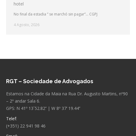
hotel
No final da estadia ” se marchó sin pagar”… CGPJ
4 Agosto, 2026
RGT – Sociedade de Advogados
Estamos na Cidade da Maia na Rua Dr. Augusto Martins, nº90
– 2º andar Sala 6.
GPS: N 41º 13´52.82’’ | W 8º 37’ 19.44’’
Telef:
(+351) 22 941 98 46