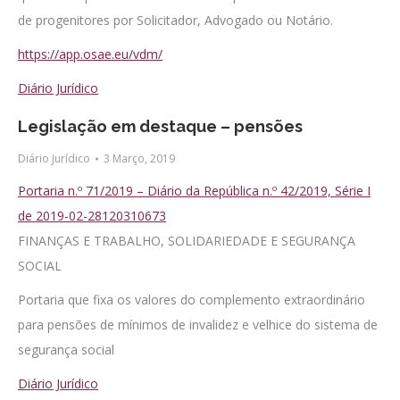
de progenitores por Solicitador, Advogado ou Notário.
https://app.osae.eu/vdm/
Diário Jurídico
Legislação em destaque – pensões
Diário Jurídico
3 Março, 2019
Portaria n.º 71/2019 – Diário da República n.º 42/2019, Série I
de 2019-02-28120310673
FINANÇAS E TRABALHO, SOLIDARIEDADE E SEGURANÇA
SOCIAL
Portaria que fixa os valores do complemento extraordinário
para pensões de mínimos de invalidez e velhice do sistema de
segurança social
Diário Jurídico