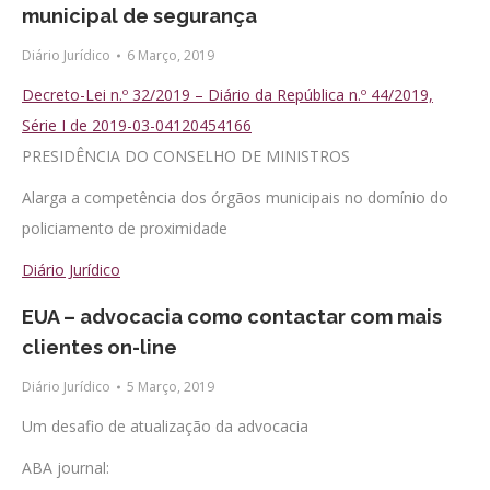
municipal de segurança
Diário Jurídico
6 Março, 2019
Decreto-Lei n.º 32/2019 – Diário da República n.º 44/2019,
Série I de 2019-03-04120454166
PRESIDÊNCIA DO CONSELHO DE MINISTROS
Alarga a competência dos órgãos municipais no domínio do
policiamento de proximidade
Diário Jurídico
EUA – advocacia como contactar com mais
clientes on-line
Diário Jurídico
5 Março, 2019
Um desafio de atualização da advocacia
ABA journal: