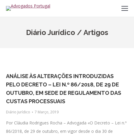
Diário Jurídico / Artigos
ANÁLISE ÀS ALTERAÇÕES INTRODUZIDAS
PELO DECRETO – LEI N.º 86/2018, DE 29 DE
OUTUBRO, EM SEDE DE REGULAMENTO DAS
CUSTAS PROCESSUAIS
Diário Jurídico
7 Março, 2019
Por Cláudia Rodrigues Rocha – Advogada «O Decreto – Lei n.º
86/2018, de 29 de outubro, em vigor desde o dia 30 de