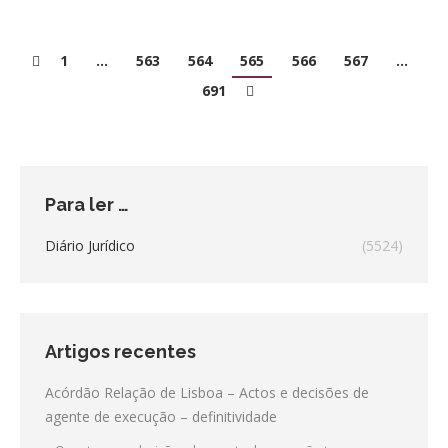
1
…
563
564
565
566
567
…
691
Para ler …
Diário Jurídico
(5524)
Artigos recentes
Acórdão Relação de Lisboa – Actos e decisões de
agente de execução – definitividade