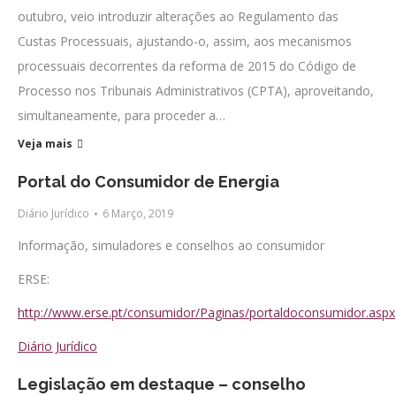
outubro, veio introduzir alterações ao Regulamento das
Custas Processuais, ajustando-o, assim, aos mecanismos
processuais decorrentes da reforma de 2015 do Código de
Processo nos Tribunais Administrativos (CPTA), aproveitando,
simultaneamente, para proceder a…
Veja mais
Portal do Consumidor de Energia
Diário Jurídico
6 Março, 2019
Informação, simuladores e conselhos ao consumidor
ERSE:
http://www.erse.pt/consumidor/Paginas/portaldoconsumidor.aspx
Diário Jurídico
Legislação em destaque – conselho