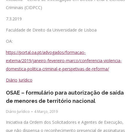
Criminais (CIDPCC)
7.3.2019
Faculdade de Direito da Universidade de Lisboa
OA:
https://portal.oa.pt/advogados/formacao-
externa/2019/janeiro-fevereiro-marco/conferencia-violencia-
domestica-politica-criminal-e-perspetivas-de-reforma/
Diário Jurídico
OSAE – formulário para autorização de saída
de menores de território nacional
Diário Jurídico
4 Março, 2019
Iniciativa da Ordem dos Solicitadores e Agentes de Execução,
que não dispensa o reconhecimento presencial de assinaturas