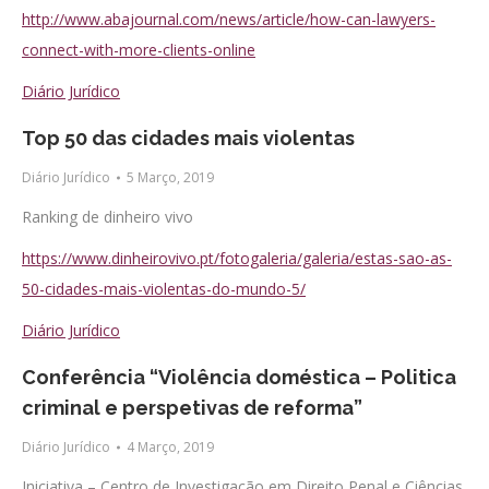
http://www.abajournal.com/news/article/how-can-lawyers-
connect-with-more-clients-online
Diário Jurídico
Top 50 das cidades mais violentas
Diário Jurídico
5 Março, 2019
Ranking de dinheiro vivo
https://www.dinheirovivo.pt/fotogaleria/galeria/estas-sao-as-
50-cidades-mais-violentas-do-mundo-5/
Diário Jurídico
Conferência “Violência doméstica – Politica
criminal e perspetivas de reforma”
Diário Jurídico
4 Março, 2019
Iniciativa – Centro de Investigação em Direito Penal e Ciências