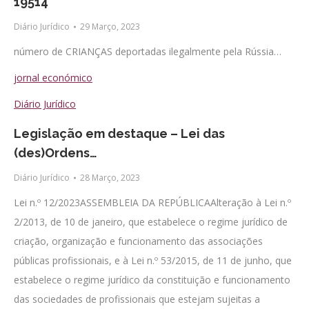
19514
Diário Jurídico
29 Março, 2023
número de CRIANÇAS deportadas ilegalmente pela Rússia…
jornal económico
Diário Jurídico
Legislação em destaque – Lei das
(des)Ordens…
Diário Jurídico
28 Março, 2023
Lei n.º 12/2023ASSEMBLEIA DA REPÚBLICAAlteração à Lei n.º
2/2013, de 10 de janeiro, que estabelece o regime jurídico de
criação, organização e funcionamento das associações
públicas profissionais, e à Lei n.º 53/2015, de 11 de junho, que
estabelece o regime jurídico da constituição e funcionamento
das sociedades de profissionais que estejam sujeitas a