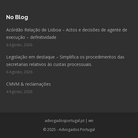
No Blog
Acórdão Relação de Lisboa – Actos e decisões de agente de
execução – definitividade
6 Agosto, 2026
Legislação em destaque – Simplifica os procedimentos das
secretarias relativos às custas processuais.
6 Agosto, 2026
CMVM & reclamações
4 Agosto, 2026
advogadosportugal.pt
|
wn
© 2025 - Advogados Portugal