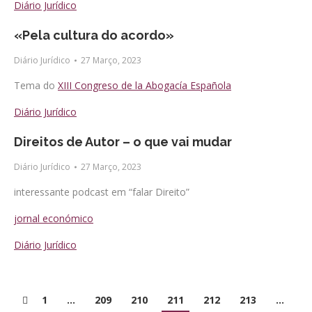
Diário Jurídico
«Pela cultura do acordo»
Diário Jurídico
27 Março, 2023
Tema do
XIII Congreso de la Abogacía Española
Diário Jurídico
Direitos de Autor – o que vai mudar
Diário Jurídico
27 Março, 2023
interessante podcast em “falar Direito”
jornal económico
Diário Jurídico
1
…
209
210
211
212
213
…