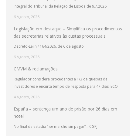
Integral do Tribunal da Relação de Lisboa de 9.7.2026
6 Agosto, 2026
Legislação em destaque – Simplifica os procedimentos
das secretarias relativos às custas processuais.
Decreto-Lei n.º 164/2026, de 6 de agosto
6 Agosto, 2026
CMVM & reclamações
Regulador considera procedentes a 1/3 de queixas de
investidores e encurta tempo de resposta para 47 dias. ECO
4 Agosto, 2026
España – sentença um ano de prisão por 26 dias em
hotel
No final da estadia ” se marchó sin pagar”… CGPJ