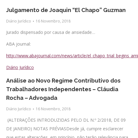
Julgamento de Joaquin “El Chapo” Guzman
Diário Jurídico
16 Novembro, 2018
Jurado dispensado por causa de ansiedade…
ABA journal:
http://www.abajournal.com/news/article/el_chapo_trial_begins_am
Diário Jurídico
Análise ao Novo Regime Contributivo dos
Trabalhadores Independentes – Cláudia
Rocha – Advogada
Diário Jurídico
16 Novembro, 2018
(ALTERAÇÕES INTRODUZIDAS PELO DL N.º 2/2018, DE 09
DE JANEIRO) NOTAS PRÉVIASDesde já, cumpre esclarecer
que estas alterações, em princípio, não terão relevância para