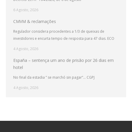
6 Agosto, 2026
CMVM & reclamações
Regulador considera procedentes a 1/3 de queixas de
investidores e encurta tempo de resposta para 47 dias. ECO
4 Agosto, 2026
España – sentença um ano de prisão por 26 dias em
hotel
No final da estadia ” se marchó sin pagar”… CGPJ
4 Agosto, 2026