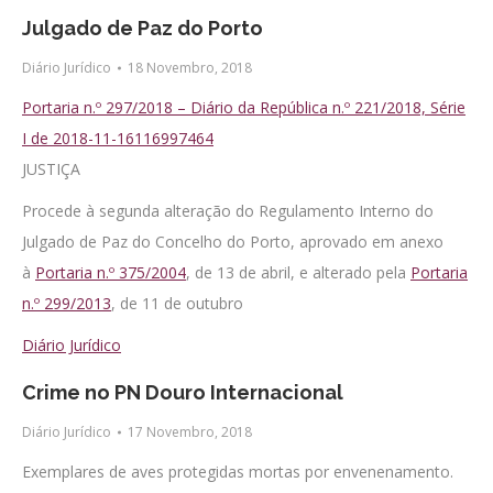
Julgado de Paz do Porto
Diário Jurídico
18 Novembro, 2018
Portaria n.º 297/2018 – Diário da República n.º 221/2018, Série
I de 2018-11-16116997464
JUSTIÇA
Procede à segunda alteração do Regulamento Interno do
Julgado de Paz do Concelho do Porto, aprovado em anexo
à
Portaria n.º 375/2004
, de 13 de abril, e alterado pela
Portaria
n.º 299/2013
, de 11 de outubro
Diário Jurídico
Crime no PN Douro Internacional
Diário Jurídico
17 Novembro, 2018
Exemplares de aves protegidas mortas por envenenamento.