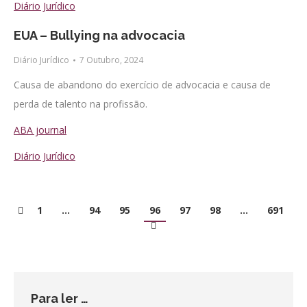
Diário Jurídico
EUA – Bullying na advocacia
Diário Jurídico
7 Outubro, 2024
Causa de abandono do exercício de advocacia e causa de
perda de talento na profissão.
ABA journal
Diário Jurídico
1
…
94
95
96
97
98
…
691
Para ler …