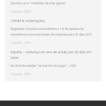
Decreto-Lei n.º 164/2026, de 6 de agosto
6 Agosto, 2026
CMVM & reclamações
Regulador considera procedentes a 1/3 de queixas de
investidores e encurta tempo de resposta para 47 dias. ECO
4 Agosto, 2026
España – sentença um ano de prisão por 26 dias em
hotel
No final da estadia ” se marchó sin pagar”… CGPJ
4 Agosto, 2026