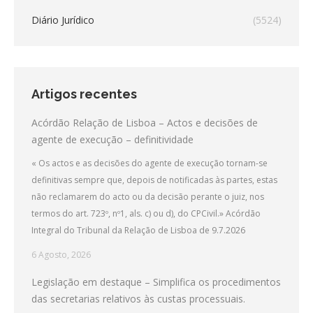
Diário Jurídico
(5524)
Artigos recentes
Acórdão Relação de Lisboa – Actos e decisões de
agente de execução – definitividade
« Os actos e as decisões do agente de execução tornam-se
definitivas sempre que, depois de notificadas às partes, estas
não reclamarem do acto ou da decisão perante o juiz, nos
termos do art. 723º, nº1, als. c) ou d), do CPCivil.» Acórdão
Integral do Tribunal da Relação de Lisboa de 9.7.2026
6 Agosto, 2026
Legislação em destaque – Simplifica os procedimentos
das secretarias relativos às custas processuais.