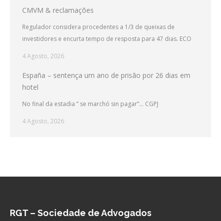
CMVM & reclamações
Regulador considera procedentes a 1/3 de queixas de
investidores e encurta tempo de resposta para 47 dias. ECO
4 Agosto, 2026
España – sentença um ano de prisão por 26 dias em
hotel
No final da estadia ” se marchó sin pagar”… CGPJ
4 Agosto, 2026
RGT – Sociedade de Advogados