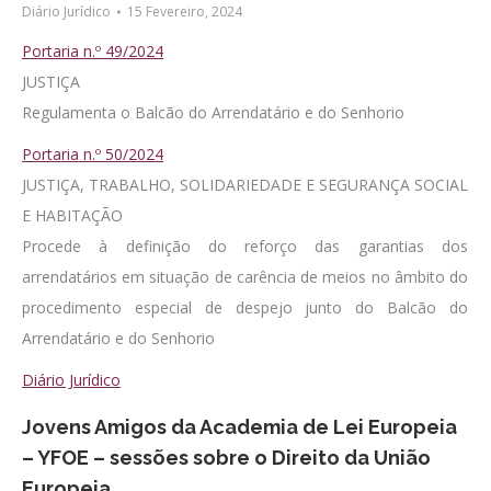
Diário Jurídico
15 Fevereiro, 2024
Portaria n.º 49/2024
JUSTIÇA
Regulamenta o Balcão do Arrendatário e do Senhorio
Portaria n.º 50/2024
JUSTIÇA, TRABALHO, SOLIDARIEDADE E SEGURANÇA SOCIAL
E HABITAÇÃO
Procede à definição do reforço das garantias dos
arrendatários em situação de carência de meios no âmbito do
procedimento especial de despejo junto do Balcão do
Arrendatário e do Senhorio
Diário Jurídico
Jovens Amigos da Academia de Lei Europeia
– YFOE – sessões sobre o Direito da União
Europeia