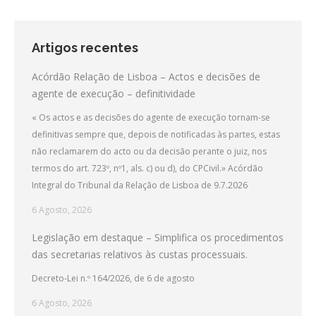
Artigos recentes
Acórdão Relação de Lisboa – Actos e decisões de
agente de execução – definitividade
« Os actos e as decisões do agente de execução tornam-se
definitivas sempre que, depois de notificadas às partes, estas
não reclamarem do acto ou da decisão perante o juiz, nos
termos do art. 723º, nº1, als. c) ou d), do CPCivil.» Acórdão
Integral do Tribunal da Relação de Lisboa de 9.7.2026
6 Agosto, 2026
Legislação em destaque – Simplifica os procedimentos
das secretarias relativos às custas processuais.
Decreto-Lei n.º 164/2026, de 6 de agosto
6 Agosto, 2026