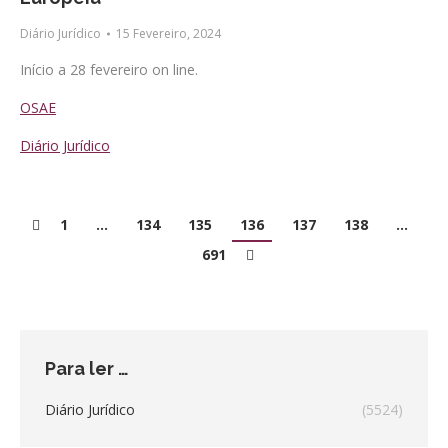
Diário Jurídico
15 Fevereiro, 2024
Início a 28 fevereiro on line.
OSAE
Diário Jurídico
1
…
134
135
136
137
138
…
691
Para ler …
Diário Jurídico
(5524)