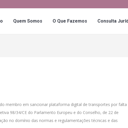
io
Quem Somos
O Que Fazemos
Consulta Jurí
do membro em sancionar plataforma digital de transportes por falta
Diretiva 98/34/CE do Parlamento Europeu e do Conselho, de 22 de
mação no domínio das normas e regulamentações técnicas e das