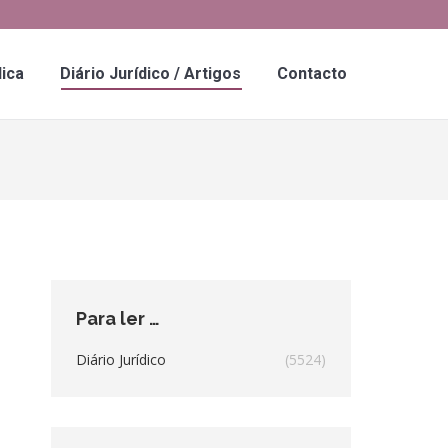
dica
Diário Jurídico / Artigos
Contacto
Para ler …
Diário Jurídico
(5524)