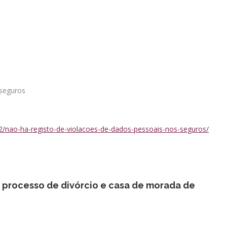
 seguros
2/nao-ha-registo-de-violacoes-de-dados-pessoais-nos-seguros/
 processo de divórcio e casa de morada de