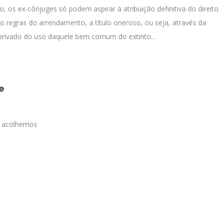
o, os ex-cônjuges só podem aspirar à atribuição definitiva do direito
s regras do arrendamento, a título oneroso, ou seja, através da
 privado do uso daquele bem comum do extinto…
e
e acolhemos