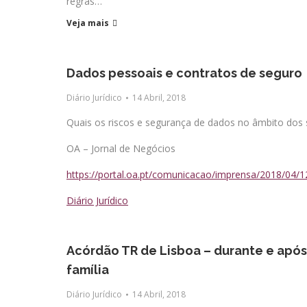
regras…
Veja mais
Dados pessoais e contratos de seguro
Diário Jurídico
14 Abril, 2018
Quais os riscos e segurança de dados no âmbito dos
OA – Jornal de Negócios
https://portal.oa.pt/comunicacao/imprensa/2018/04/1
Diário Jurídico
Acórdão TR de Lisboa – durante e após
família
Diário Jurídico
14 Abril, 2018