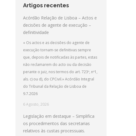
Artigos recentes
Acórdão Relação de Lisboa – Actos e
decisões de agente de execução –
definitividade
« Os actos e as decisões do agente de
execução tornam-se definitivas sempre
que, depois de notificadas às partes, estas
não reclamarem do acto ou da decisão
perante o juiz, nos termos do art. 723º, nº1,
als. c) ou d), do CPCivil.» Acórdão Integral
do Tribunal da Relação de Lisboa de
9.7.2026
6 Agosto, 2026
Legislação em destaque – Simplifica
os procedimentos das secretarias
relativos às custas processuais.