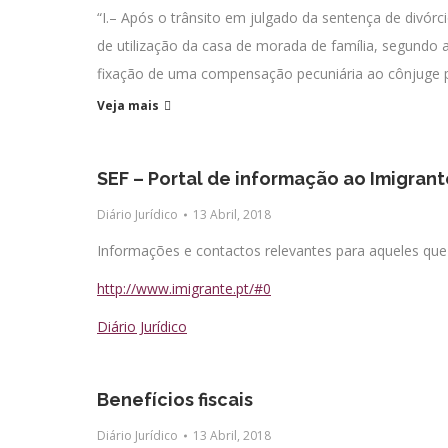
“I.– Após o trânsito em julgado da sentença de divórci
de utilização da casa de morada de família, segundo a
fixação de uma compensação pecuniária ao cônjuge
Veja mais
SEF – Portal de informação ao Imigrant
Diário Jurídico
13 Abril, 2018
Informações e contactos relevantes para aqueles qu
http://www.imigrante.pt/#0
Diário Jurídico
Benefícios fiscais
Diário Jurídico
13 Abril, 2018