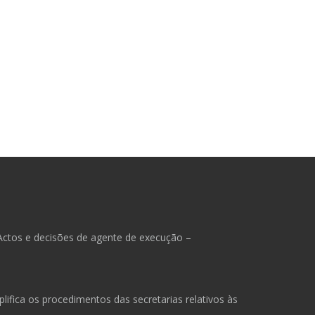
Actos e decisões de agente de execução –
ifica os procedimentos das secretarias relativos às