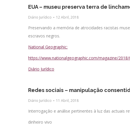
EUA – museu preserva terra de lincha
Diário Jurídico
12 Abril, 2018
Preservando a memória de atrocidades racistas muse
escravos negros.
National Geographic:
https://www.nationalgeographic.com/magazine/2018/
Diário Jurídico
Redes sociais – manipulação consenti
Diário Jurídico
11 Abril, 2018
Interrogação e análise pertinentes à luz das actuais 
dinheiro vivo