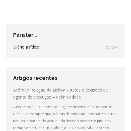
post:
Para ler …
Diário Jurídico
(5524)
Artigos recentes
Acórdão Relação de Lisboa – Actos e decisões de
agente de execução – definitividade
« Os actos e as decisões do agente de execução tornam-se
definitivas sempre que, depois de notificadas às partes, estas
não reclamarem do acto ou da decisão perante o juiz, nos
termos do art. 723º, nº1, als. c) ou d), do CPCivil.» Acórdão