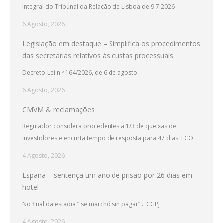
Integral do Tribunal da Relação de Lisboa de 9.7.2026
6 Agosto, 2026
Legislação em destaque – Simplifica os procedimentos
das secretarias relativos às custas processuais.
Decreto-Lei n.º 164/2026, de 6 de agosto
6 Agosto, 2026
CMVM & reclamações
Regulador considera procedentes a 1/3 de queixas de
investidores e encurta tempo de resposta para 47 dias. ECO
4 Agosto, 2026
España – sentença um ano de prisão por 26 dias em
hotel
No final da estadia ” se marchó sin pagar”… CGPJ
4 Agosto, 2026