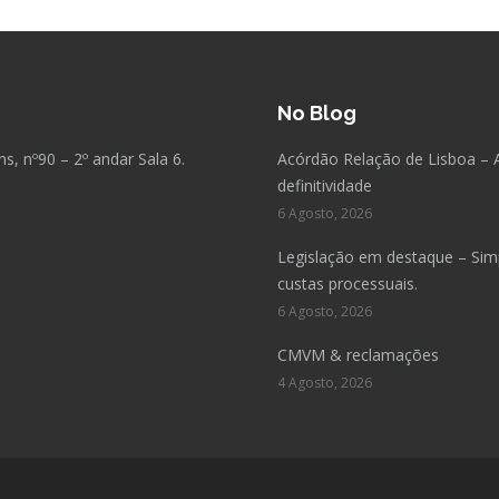
No Blog
, nº90 – 2º andar Sala 6.
Acórdão Relação de Lisboa – 
definitividade
6 Agosto, 2026
Legislação em destaque – Simpl
custas processuais.
6 Agosto, 2026
CMVM & reclamações
4 Agosto, 2026