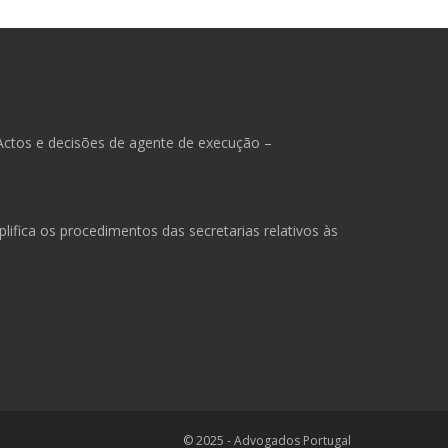
Actos e decisões de agente de execução –
ifica os procedimentos das secretarias relativos às
© 2025 - Advogados Portugal