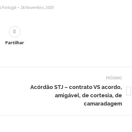
 Portugal
28 Novembro, 2025
Partilhar
PRÓXIMO
Acórdão STJ – contrato VS acordo,
Próximo
amigável, de cortesia, de
post:
camaradagem