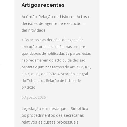
Artigos recentes
Acórdão Relação de Lisboa – Actos e
decisões de agente de execução –
definitividade
« Os actos e as decisões do agente de
execução tornam-se definitivas sempre
que, depois de notificadas às partes, estas
não reclamarem do acto ou da decisão
perante o juiz, nos termos do art. 723º, nº1,
als. c) ou d), do CPCivil.» Acórdão Integral
do Tribunal da Relação de Lisboa de
9.7.2026
6 Agosto, 2026
Legislação em destaque – Simplifica
os procedimentos das secretarias
relativos às custas processuais.