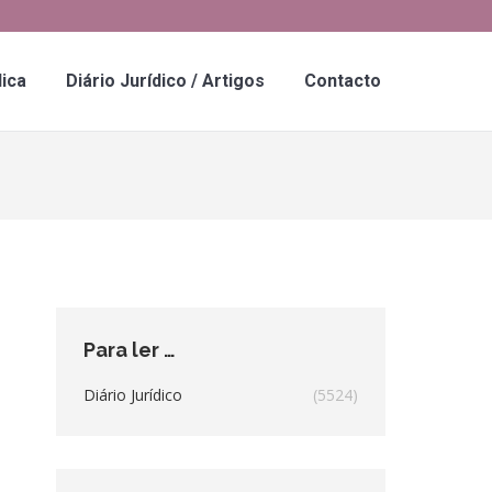
dica
Diário Jurídico / Artigos
Contacto
Para ler …
Diário Jurídico
(5524)