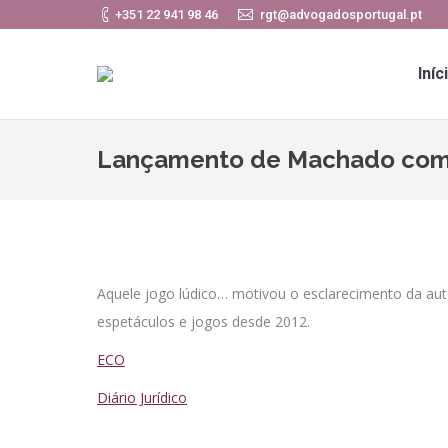
+351 22 941 98 46
rgt@advogadosportugal.pt
Iníc
Lançamento de Machado com 
Aquele jogo lúdico… motivou o esclarecimento da auto
espetáculos e jogos desde 2012.
ECO
Diário Jurídico