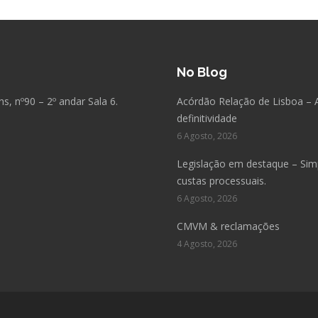
No Blog
, nº90 – 2º andar Sala 6.
Acórdão Relação de Lisboa – 
definitividade
6 Agosto, 2026
Legislação em destaque – Simpl
custas processuais.
6 Agosto, 2026
CMVM & reclamações
4 Agosto, 2026