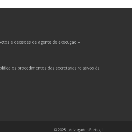
Actos e decisões de agente de execução –
ifica os procedimentos das secretarias relativos às
© 2025 - Advogados Portugal