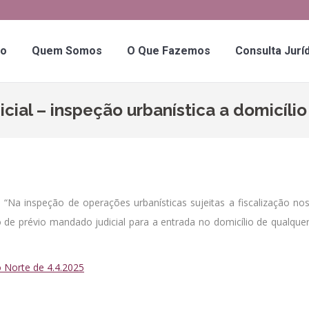
io
Quem Somos
O Que Fazemos
Consulta Jurí
al – inspeção urbanística a domicílio
, “Na inspeção de operações urbanísticas sujeitas a fiscalização no
de prévio mandado judicial para a entrada no domicílio de qualque
o Norte de 4.4.2025