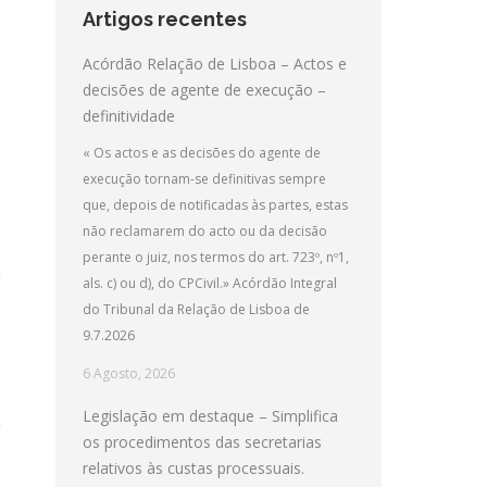
Artigos recentes
Acórdão Relação de Lisboa – Actos e
decisões de agente de execução –
definitividade
« Os actos e as decisões do agente de
execução tornam-se definitivas sempre
que, depois de notificadas às partes, estas
não reclamarem do acto ou da decisão
perante o juiz, nos termos do art. 723º, nº1,
als. c) ou d), do CPCivil.» Acórdão Integral
do Tribunal da Relação de Lisboa de
9.7.2026
6 Agosto, 2026
Legislação em destaque – Simplifica
os procedimentos das secretarias
relativos às custas processuais.